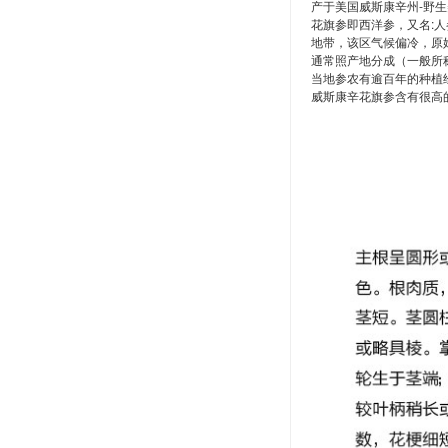
产于美国威斯康辛州-野
花旗参即西洋参，又名:人参
地带，该区气候偏冷，原
通常照产地分成（一般所
当地参农有逾百年的种植
威斯康辛花旗参含有很高