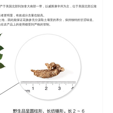
而得名，原产于美国北部到加拿大南部一带，以威斯康辛州为主，位于美国北部丘陵
后者更明显，有效成分含量也较高。
土地，因此能保证花旗参充分汲取土壤里的养分，保持独特的甘涩味道。
药在农产品上的使用都受到严格的管制。