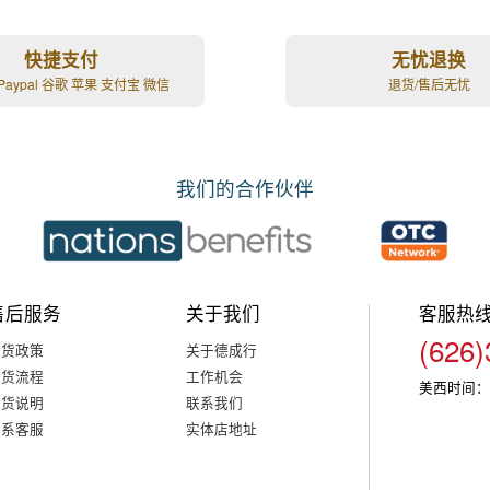
快捷支付
无忧退换
Paypal 谷歌 苹果 支付宝 微信
退货/售后无忧
我们的合作伙伴
售后服务
关于我们
客服热
(626)
退货政策
关于德成行
退货流程
工作机会
美西时间：
退货说明
联系我们
联系客服
实体店地址