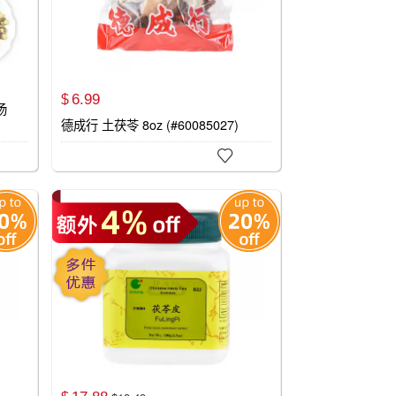
6.
99
$
汤
德成行 土茯苓 8oz (#60085027)
