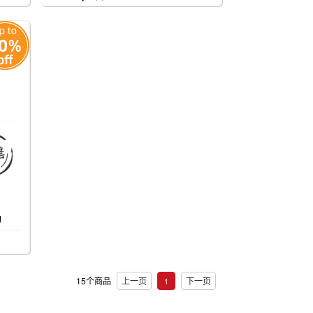

g
15个商品
上一页
下一页
1