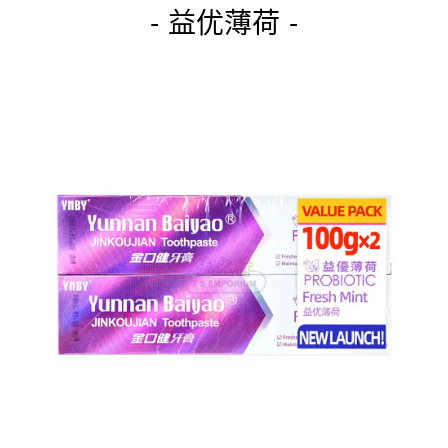
- 益优薄荷 -