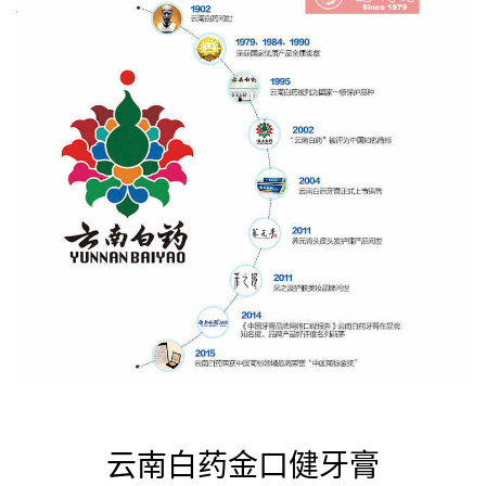
云南白药金口健牙膏