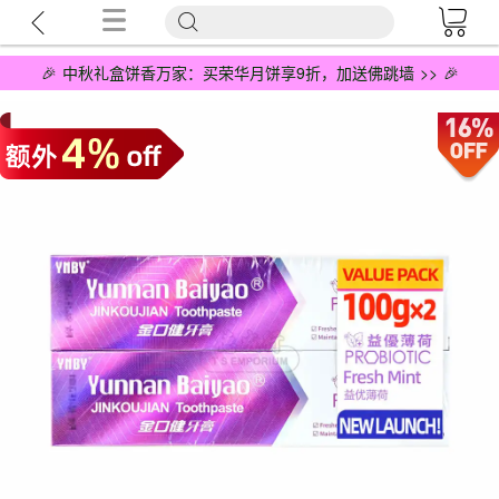
🎉 中秋礼盒饼香万家：买荣华月饼享9折，加送佛跳墙 >> 🎉