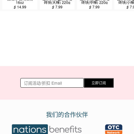
16oz
砖块(大辣) 220g
砖块(中辣) 220g
砖块(小辣)
$
14.99
$
7.99
$
7.99
$
7.
立即订阅
我们的合作伙伴