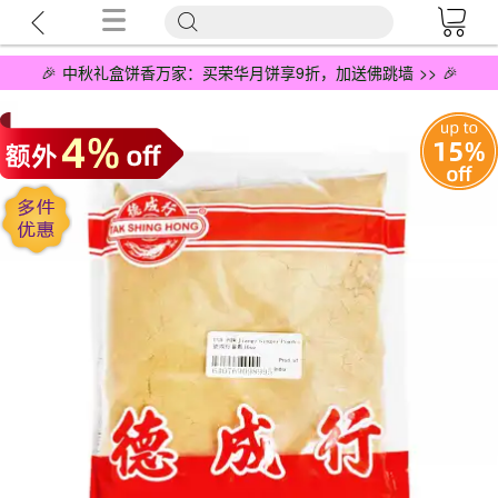
🎉 中秋礼盒饼香万家：买荣华月饼享9折，加送佛跳墙 >> 🎉