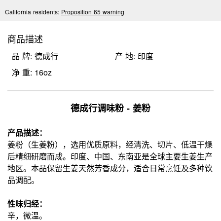
California residents:
Proposition 65 warning
商品描述
品 牌: 德成行
产 地: 印度
净 重: 16oz
德成行调味粉 - 姜粉
产品描述：
姜粉（生姜粉），选用优质原料，经清洗、切片、低温干燥
后精细研磨而成。印度、中国、东南亚是全球主要生姜生产
地区。本品保留生姜天然芳香成分，适合日常烹饪及多种饮
品调配。
性味归经：
辛，微温。