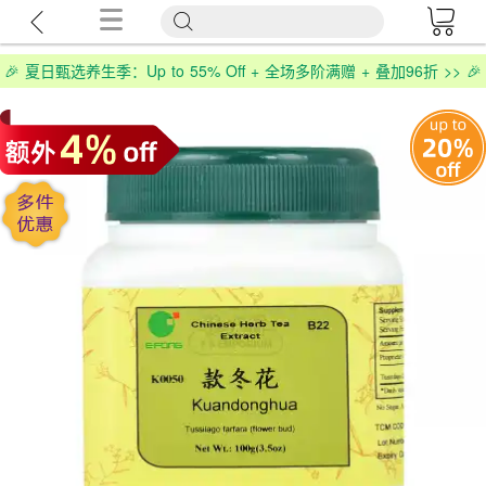
🎉 夏日甄选养生季：Up to 55% Off + 全场多阶满赠 + 叠加96折 >> 🎉