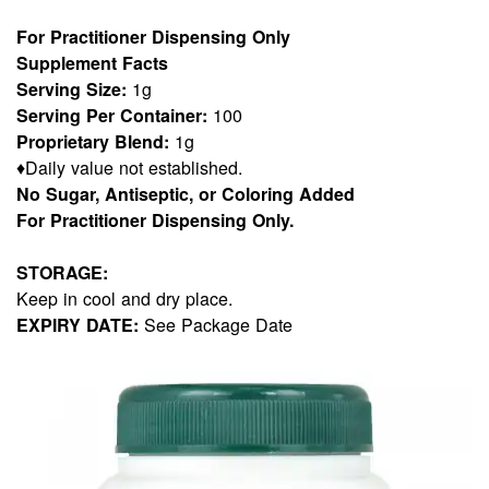
For Practitioner Dispensing Only
Supplement Facts
Serving Size:
1g
Serving Per Container:
100
Proprietary Blend:
1g
♦Daily value not established.
No Sugar, Antiseptic, or Coloring Added
For Practitioner Dispensing Only.
STORAGE:
Keep in cool and dry place.
EXPIRY DATE:
See Package Date