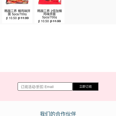
韩国三养 辣鸡味拌
韩国三养 2倍加辣
面 5pcs/700g
鸡味拌面
5pcs/700g
$
10.50
$
11.99
$
10.50
$
11.99
立即订阅
我们的合作伙伴