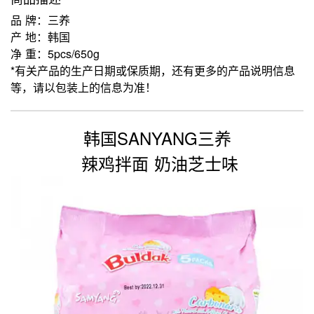
品 牌：三养
产 地：韩国
净 重：5pcs/650g
*有关产品的生产日期或保质期，还有更多的产品说明信息
等，请以包装上的信息为准！
韩国SANYANG三养
辣鸡拌面 奶油芝士味