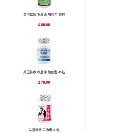
美国惟康 保肝康 加强型 30粒
69.00
$
美国惟康 唯脉康 加强型 45粒
79.00
$
美国惟康 羊胎素 30粒