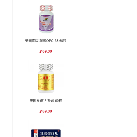
美国惟康 超级OPC-38 60粒
69.00
$
美国爱德华 补肾 60粒
89.00
$