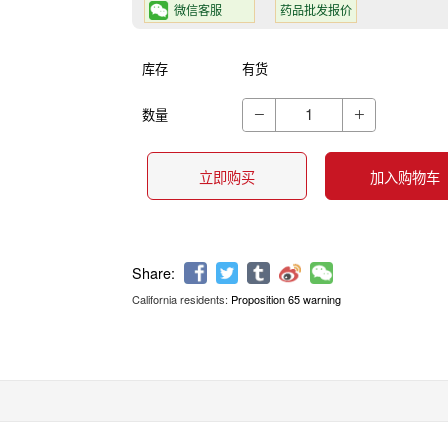
微信客服
药品批发报价
库存
有货
数量


立即购买
加入购物车
California residents:
Proposition 65 warning
Share: