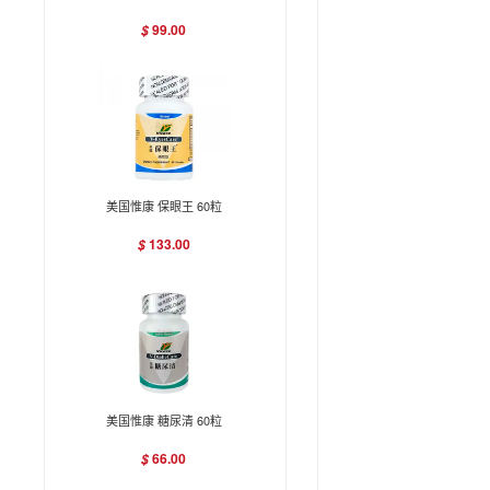
99.00
$
美国惟康 保眼王 60粒
133.00
$
美国惟康 糖尿清 60粒
66.00
$