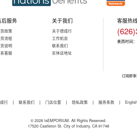
售后服务
关于我们
客服热
(626)
退货政策
关于德成行
退货流程
工作机会
美西时间：
退货说明
联系我们
联系客服
实体店地址
订阅即享
成行
|
联系我们
|
门店位置
|
隐私政策
|
服务条款
|
Englis
© 2026 tsEMPORIUM. All Rights Reserved.
17520 Castleton St. City of Industry, CA 91748