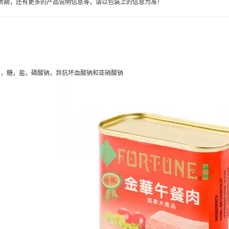
质期，还有更多的产品说明信息等，请以包装上的信息为准！
，糖，盐，磷酸钠，异抗坏血酸钠和亚硝酸钠