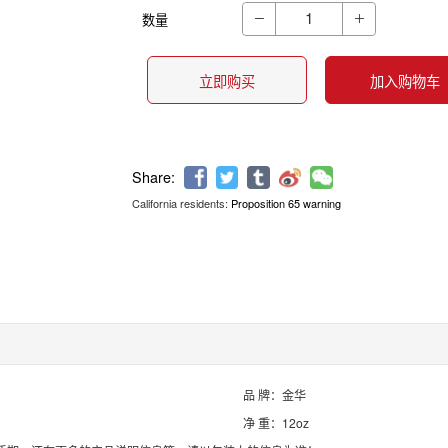
数量


立即购买
加入购物车
California residents:
Proposition 65 warning
Share:
品 牌：金华
净 重：12oz