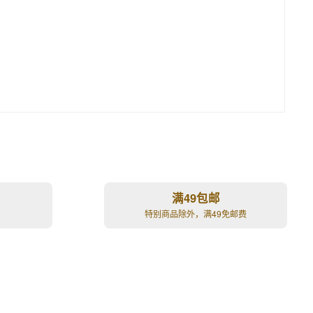
满49包邮
特别商品除外，满49免邮费