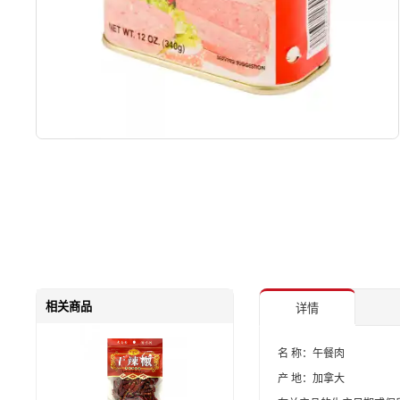
相关商品
详情
名 称：午餐肉
产 地：加拿大