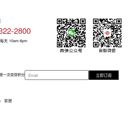
线
322-2800
每天 10am-6pm
受一次双倍积分
立即订阅
h
繁體