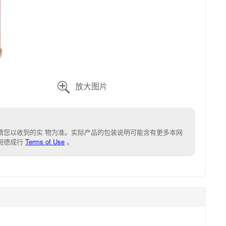

请您以收到的实 物为准。实际产品的包装说明可能含有更多本网
阅德成行
Terms of Use
。