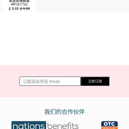
差香甜辣椒酱
481g/17oz
$
8.68
$
9.99
立即订阅
我们的合作伙伴