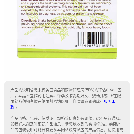
产品的说明信息未经美国食品和药物管理局(FDA)的评估审查，因
此，本品不宜作药用注解。怀孕及哺乳期妇女、婴幼儿或 正在服
用处方药物者请在使用前咨询医师。详情请参阅德成行
服务条
款
。
产品价格、包装、保质期、规格等信息如有调整，恕不另行通知。
如我们未能
及时更新产品信息，
请您以收到的实 物为准。
实际产
品的包装说明可能含有更多本网站没有涵盖的产品信息。请
使用或