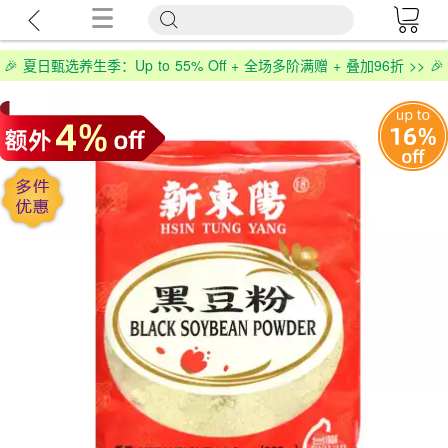
🎉 夏日甄选养生季：Up to 55% Off + 全场多阶满赠 + 叠加96折 >> 🎉