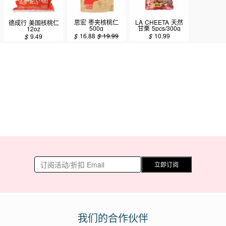
思宏 枣夹核桃仁
LA CHEETA 天然
德成行 美国核桃仁
500g
甘栗 5pcs/300g
12oz
$
16.88
$
19.99
$
10.99
$
9.49
立即订阅
我们的合作伙伴