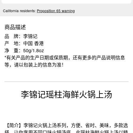
California residents:
Proposition 65 warning
商品描述
品 牌：李锦记
产 地：中国 香港
净 重：50g/1.8oz
*有关产品的生产日期或保质期，还有更多的产品说明信息
等，请以包装上的信息为准！
李锦记瑶柱海鲜火锅上汤
【简介】李锦记火锅上汤系列，方便、省时、美味，多款选
择，让你享用不同口味火锅汤底。此瑶柱海鲜火锅上汤以精