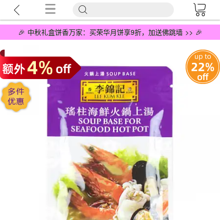
🎉 中秋礼盒饼香万家：买荣华月饼享9折，加送佛跳墙 >> 🎉