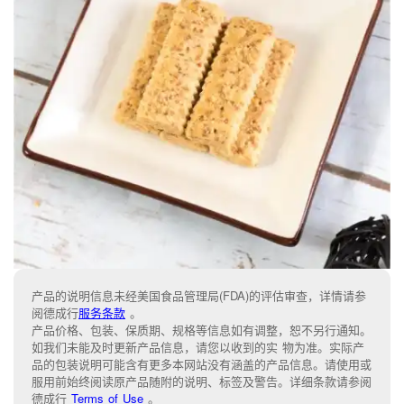
产品的说明信息未经美国食品管理局(FDA)的评估审查，详情请参
阅德成行
服务条款
。
产品价格、包装、保质期、规格等信息如有调整，恕不另行通知。
如我们未能及时更新产品信息，请您以收到的实 物为准。实际产
品的包装说明可能含有更多本网站没有涵盖的产品信息。请使用或
服用前始终阅读原产品随附的说明、标签及警告。详细条款请参阅
德成行
Terms of Use
。