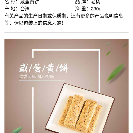
名 称：咸蛋黄饼
品 牌：老杨
产 地：台湾
净 重：230g
有关产品的生产日期或保质期，还有更多的产品说明信息
等，请以包装上的信息为准！