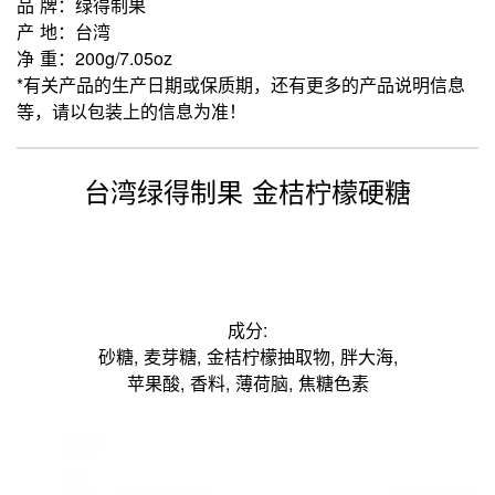
品 牌：绿得制果
产 地：台湾
净 重：200g/7.05oz
*有关产品的生产日期或保质期，还有更多的产品说明信息
等，请以包装上的信息为准！
台湾绿得制果 金桔柠檬硬糖
成分:
砂糖, 麦芽糖, 金桔柠檬抽取物, 胖大海,
苹果酸, 香料, 薄荷脑, 焦糖色素