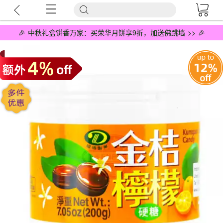
🎉 中秋礼盒饼香万家：买荣华月饼享9折，加送佛跳墙 >> 🎉