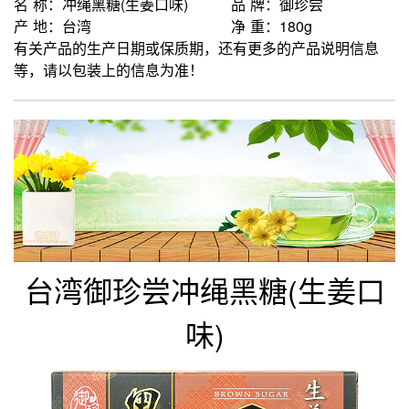
名 称：冲绳黑糖(生姜口味)
品 牌：御珍尝
产 地：台湾
净 重：180g
有关产品的生产日期或保质期，还有更多的产品说明信息
等，请以包装上的信息为准！
台湾御珍尝冲绳黑糖(生姜口
味)