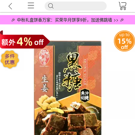
🎉 中秋礼盒饼香万家：买荣华月饼享9折，加送佛跳墙 >> 🎉