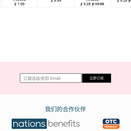
$
9.99
$
9.28
$
7.99
$
9.28
$
10.99
立即订阅
我们的合作伙伴