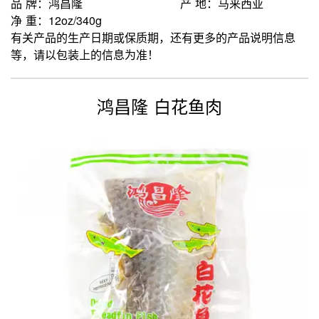
品 牌：鸿昌隆
产 地：马来西亚
净 重：12oz/340g
有关产品的生产日期或保质期，还有更多的产品说明信息
等，请以包装上的信息为准！
鸿昌隆 白花鱼肉