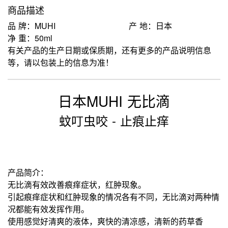
商品描述
品 牌：MUHI
产 地：日本
净 重：50ml
有关产品的生产日期或保质期，还有更多的产品说明信息
等，请以包装上的信息为准！
日本MUHI 无比滴
蚊叮虫咬 - 止痕止痒
产品简介：
无比滴有效改善痕痒症状，红肿现象。
引起痕痒症状和红肿现象的情况各有不同，无比滴对两种情
况都能有效发挥作用。
使用感觉好清爽的液体，爽快的清凉感，清新的药草香