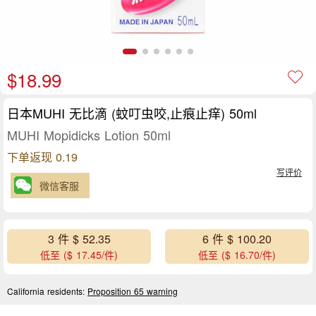
$18.99
日本MUHI 无比滴 (蚊叮虫咬,止痕止痒) 50ml
MUHI Mopidicks Lotion 50ml
下单返现 0.19
写评价
微信客服
3 件 $ 52.35
6 件 $ 100.20
低至 ($ 17.45/件)
低至 ($ 16.70/件)
California residents:
Proposition 65 warning