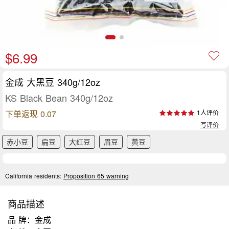
$6.99
金成 大黑豆 340g/12oz
KS Black Bean 340g/12oz
下单返现 0.07
1人评价
写评价
赤小豆
扁豆
大红豆
眉豆
黄豆
California residents:
Proposition 65 warning
商品描述
品 牌：金成