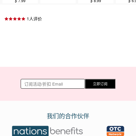
$
7.99
$
8.99
$
6.
1人评价
立即订阅
我们的合作伙伴