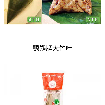
鹦鹉牌大竹叶