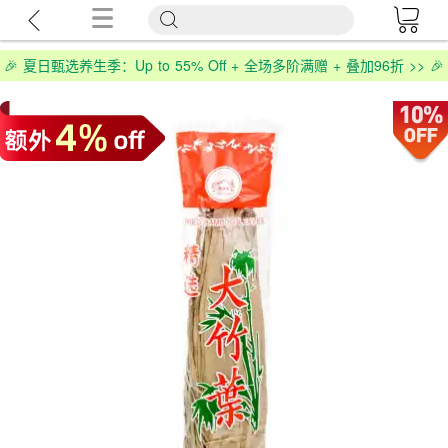
🎉 夏日甄选养生季：Up to 55% Off + 全场多阶满赠 + 叠加96折 >> 🎉