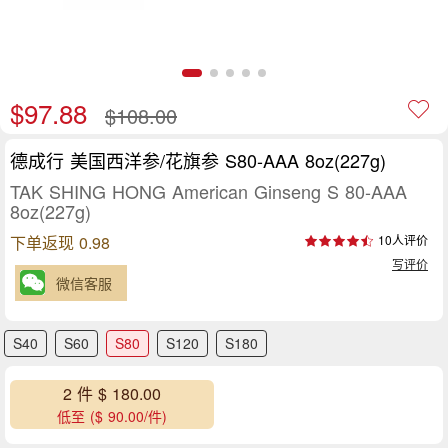
$97.88
$108.00
德成行 美国西洋参/花旗参 S80-AAA 8oz(227g)
TAK SHING HONG American Ginseng S 80-AAA
8oz(227g)
下单返现 0.98
10人评价
写评价
微信客服
S40
S60
S80
S120
S180
2 件 $ 180.00
低至 ($ 90.00/件)