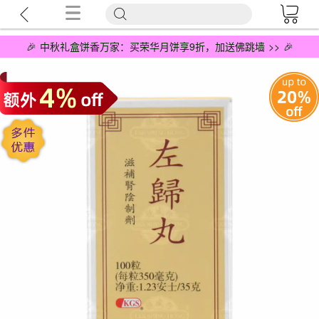
🎉 中秋礼盒饼香万家：买荣华月饼享9折，加送佛跳墙 >> 🎉