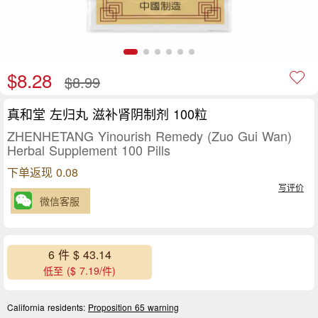
$8.28
$8.99
真和堂 左归丸 滋补肾阴制剂 100粒
ZHENHETANG Yinourish Remedy (Zuo Gui Wan)
Herbal Supplement 100 Pills
下单返现 0.08
写评价
微信客服
6 件 $ 43.14
低至 ($ 7.19/件)
California residents:
Proposition 65 warning