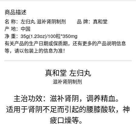
商品描述
名 称：左归丸 滋补肾阴制剂
品 牌：真和堂
产 地：中国
净 重：35g(1.23oz)/100粒*350mg
有关产品的生产日期或保质期，还有更多的产品说明信息
等，请以包装上的信息为准！
真和堂 左归丸
滋补肾阴制剂
主治功效：滋补肾阴，调养精血。
适用于肾阴不足而引起的腰膝酸软，神
疲口燥等。