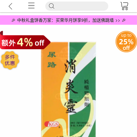
🎉 中秋礼盒饼香万家：买荣华月饼享9折，加送佛跳墙 >> 🎉