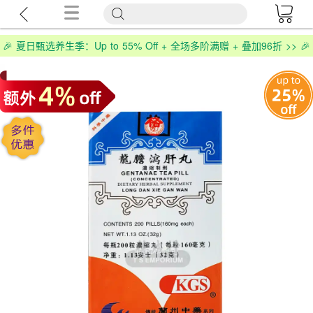
🎉 夏日甄选养生季：Up to 55% Off + 全场多阶满赠 + 叠加96折 >> 🎉