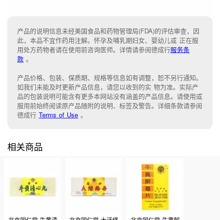
产品的说明信息未经美国食品和药物管理局(FDA)的评估审查，因
此，本品不宜作药用注解。怀孕及哺乳期妇女、婴幼儿或 正在服
用处方药物者请在使用前咨询医师。详情请参阅德成行
服务条
款
。
产品价格、包装、保质期、规格等信息如有调整，恕不另行通知。
如我们未能
及时更新产品信息，
请您以收到的实 物为准。
实际产
品的包装说明可能含有更多本网站没有涵盖的产品信息。请
使用或
服用前始终阅读原产品随附的说明
、
标签
及
警告。
详细条款请参阅
德成行
Terms of Use
。
相关商品
北京同仁堂 牛黄清
北京同仁堂 大活络
北京同仁堂 牛黄解