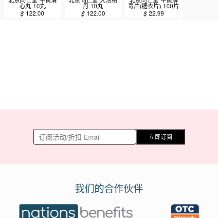
心丸 10丸
丹 10丸
毒片(糖衣片) 100片
$
122.00
$
122.00
$
22.99
立即订阅
我们的合作伙伴