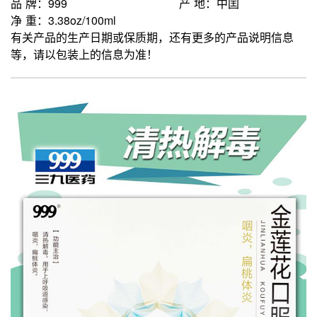
品 牌：999
产 地：中囯
净 重：3.38oz/100ml
有关产品的生产日期或保质期，还有更多的产品说明信息
等，请以包装上的信息为准！