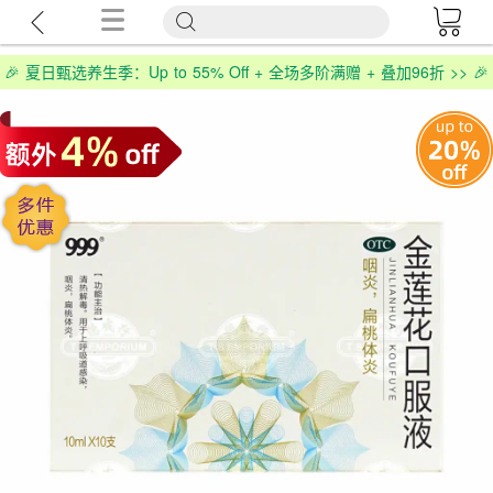
🎉 夏日甄选养生季：Up to 55% Off + 全场多阶满赠 + 叠加96折 >> 🎉