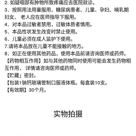
2. 如疑咽部有肿物所致疼痛应去医院就诊。
3．按照用法用量服用，糖尿病患者、儿童、孕妇、喃乳期
妇女、 老人应在医师指导下服用。
4．对本品过敏者禁用，过敏体质者慎用。
5．本品性状发生改变时禁止使用。
6．儿童必须在成人监护下使用。
7.请将本品放在儿童不能接触的地方。
8．如正在使用其他药品，使用本品前请咨询医师或药师。
【药物相互作用】如与其他药物同时使用可能会发生药物相
互作用， 详情请咨询医师或药师。
【贮藏」密封。
【包装1钠钙玻璃管制口服液体瓶。每盒装10支。
【有效期】30个月。
实物拍摄