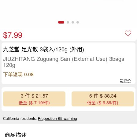
$7.99
九芝堂 足光散 3袋入/120g (外用)
JIUZHITANG Zuguang San (External Use) 3bags
120g
下单返现 0.08
写评价
3 件 $ 21.57
6 件 $ 38.34
低至 ($ 7.19/件)
低至 ($ 6.39/件)
California residents:
Proposition 65 warning
商品描述