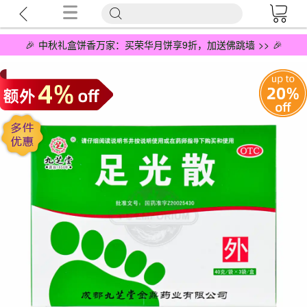
🎉 中秋礼盒饼香万家：买荣华月饼享9折，加送佛跳墙 >> 🎉