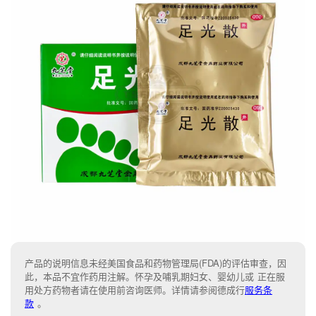
产品的说明信息未经美国食品和药物管理局(FDA)的评估审查，因
此，本品不宜作药用注解。怀孕及哺乳期妇女、婴幼儿或 正在服
用处方药物者请在使用前咨询医师。详情请参阅德成行
服务条
款
。