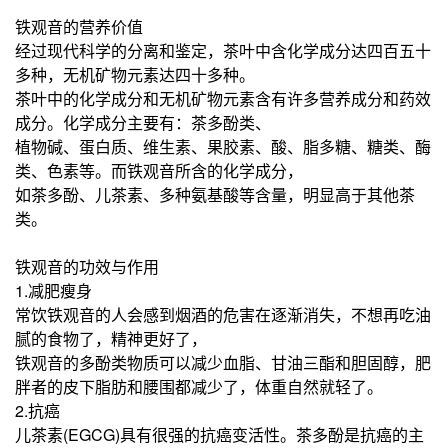
铁观音的营养价值
经过现代科学的分离和鉴定，茶叶中含化学成分达四百五十
多种，无机矿物元素达四十多种。
茶叶中的化学成分和无机矿物元素含有许多营养成分和药效
成分。化学成分主要有：茶多酚类、
植物碱、蛋白质、维生素、果胶素、酸、脂多糖、糖类、酶
类、色素等。而铁观音所含的化学成分，
如茶多酚、儿茶素、多种氨基酸等含量，明显高于其他茶
类。
铁观音的功效与作用
1.减肥瘦身
常饮铁观音的人会感到烟酒的危害在逐渐消失，不想再吃油
腻的食物了，精神更好了，
铁观音的多酚类物质可以减少血脂、甘油三酯和胆固醇，肥
胖者的皮下脂肪和腰围都减少了，体重自然就轻了。
2.抗癌
儿茶素(EGCG)具有很强的抗癌变活性。茶多酚是抗癌的主