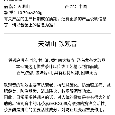
品 牌：天湖山
产 地：中囯
净 重：10.70oz/300g
有关产品的生产日期或保质期，还有更多的产品说明信息
等，请以包装上的信息为准！
天湖山 铁观音
铁观音具有 "怡, 甘, 清, 香" 四大特点, 乃乌龙茶之珍品,
本公司选用优质茶叶以传统工艺精心制作而成,
香气浓郁, 滋味醇和, 具有独特风韵, 回味无穷.
铁观音的功效主要有抗衰老、抗动脉硬化、防治糖尿病、减
肥健美、防治龋齿、清热降火，敌烟醒酒等功效。
因此，日常常喝铁观音的话，对人体的健康是会有很大的帮
助的。铁观音中的儿茶素(EGCG)具有很强的抗癌变活性。
茶多酚是抗癌的主要活性成分，对防止癌变起重要作用。