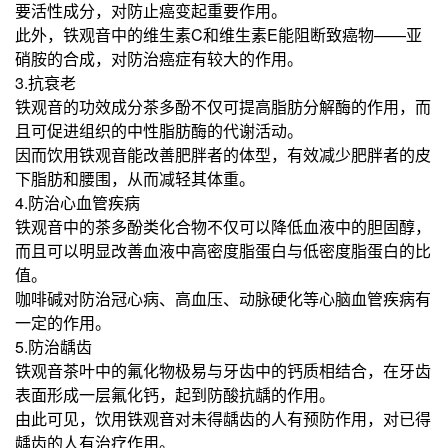
要活性成分，对防止癌变起重要作用。
此外，铁观音中的维生素C和维生素E能阻断致癌物——亚
硝胺的合成，对防治癌症有较大的作用。
3.抗衰老
铁观音的功效成分茶多酚不仅可提高脂肪分解酶的作用，而
且可促进组织的中性脂肪酶的代谢活动。
因而饮用铁观音能改善肥胖者的体型，有效减少肥胖者的皮
下脂肪和腰围，从而减轻其体重。
4.防治心血管疾病
铁观音中的茶多酚类化合物不仅可以降低血液中的胆固醇，
而且可以明显改善血液中高密度脂蛋白与低密度脂蛋白的比
值。
咖啡碱对防治冠心病、高血压、动脉硬化等心脑血管疾病有
一定的作用。
5.防治龋齿
铁观音茶叶中的氟化物极易与牙齿中的钙质相结合，在牙齿
表面形成一层氟化钙，起到防酸抗龋的作用。
由此可见，饮用铁观音对未得龋齿的人有预防作用，对已得
龋齿的人有治疗作用。