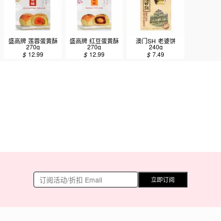
盛高牌 莲蓉蛋黄酥
盛高牌 红豆蛋黄酥
澳门SH 老婆饼
270g
270g
240g
$
12.99
$
12.99
$
7.49
立即订阅