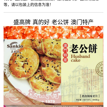
等，请以包装上的信息为准！
盛高牌 真的好 老公饼 澳门特产