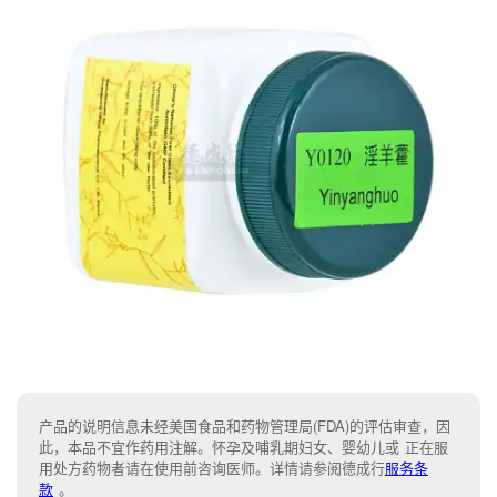
产品的说明信息未经美国食品和药物管理局(FDA)的评估审查，因
此，本品不宜作药用注解。怀孕及哺乳期妇女、婴幼儿或 正在服
用处方药物者请在使用前咨询医师。详情请参阅德成行
服务条
款
。