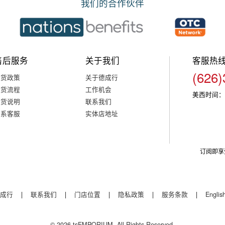
我们的合作伙伴
售后服务
关于我们
客服热
(626)
退货政策
关于德成行
退货流程
工作机会
美西时间：
退货说明
联系我们
联系客服
实体店地址
订阅即享
成行
|
联系我们
|
门店位置
|
隐私政策
|
服务条款
|
Englis
© 2026 tsEMPORIUM. All Rights Reserved.