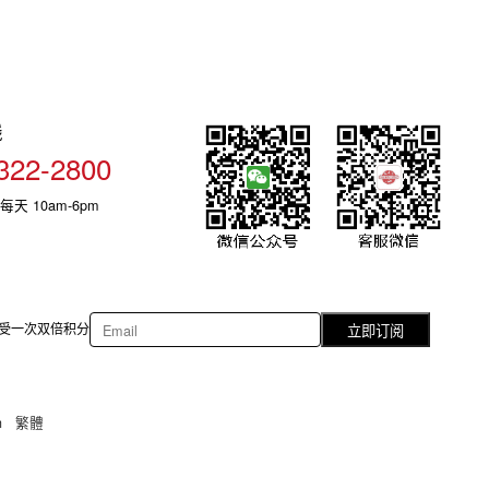
线
322-2800
每天 10am-6pm
受一次双倍积分
立即订阅
h
繁體