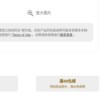

请您以收到的实 物为准。实际产品的包装说明可能含有更多本网
阅德成行
Terms of Use
。
详情请参阅德成行
服务条款
。
满49包邮
特别商品除外，满49免邮费