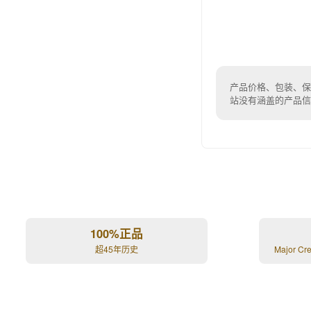
产品价格、包装、保
站没有涵盖的产品
100%正品
超45年历史
Major Cr