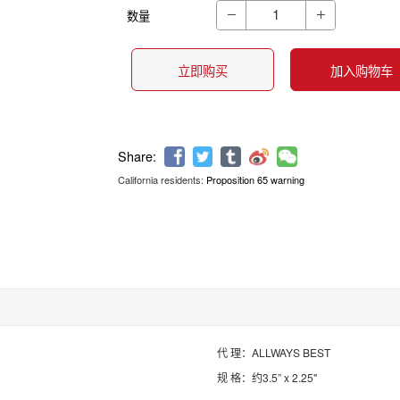
数量


立即购买
加入购物车
California residents:
Proposition 65 warning
Share:
代 理：ALLWAYS BEST
规 格：约3.5” x 2.25"