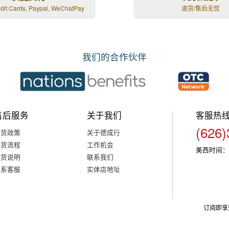
edit Cards, Paypal, WeChatPay
退货/售后无忧
我们的合作伙伴
售后服务
关于我们
客服热
(626)
退货政策
关于德成行
退货流程
工作机会
美西时间：
退货说明
联系我们
联系客服
实体店地址
订阅即享