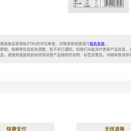
美国食品管理局(FDA)的评估审查，详情请参阅德成行
服务条款
。
质期、规格等信息如有调整，恕不另行通知。如我们未能及时更新产品信息，
信息。请使用或服用前始终阅读原产品随附的说明、标签及警告。详细条款请参
快捷支付
无忧退换