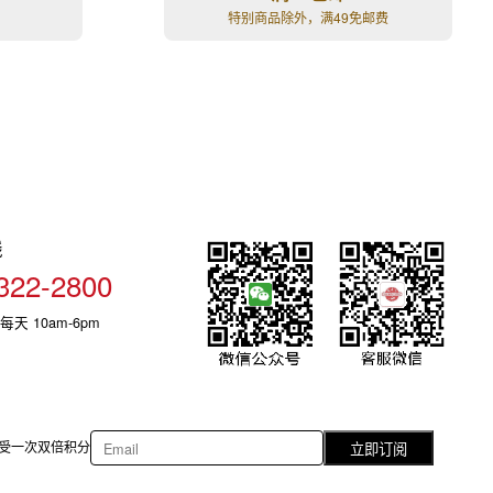
特别商品除外，满49免邮费
线
322-2800
每天 10am-6pm
受一次双倍积分
立即订阅