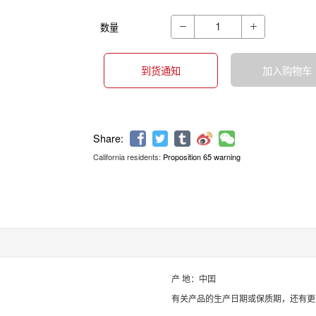
数量


到货通知
加入购物车
California residents:
Proposition 65 warning
Share:
产 地：中囯
有关产品的生产日期或保质期，还有更