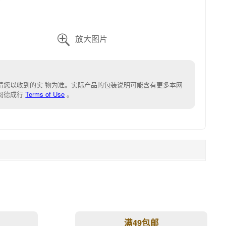

请您以收到的实 物为准。实际产品的包装说明可能含有更多本网
阅德成行
Terms of Use
。
满49包邮