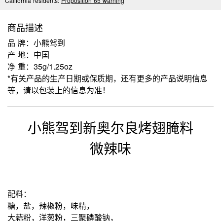
California residents:
Proposition 65 warning
商品描述
品 牌：小熊驾到
产 地：中囯
净 重：35g/1.25oz
*有关产品的生产日期或保质期，还有更多的产品说明信息
等，请以包装上的信息为准！
小熊驾到新奥尔良烤翅腌料
微辣味
配料：
糖，盐，辣椒粉，味精，
大蒜粉，洋葱粉，三聚磷酸钠，