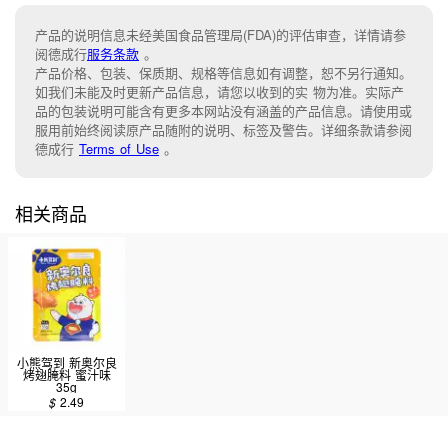
产品的说明信息未经美国食品管理局(FDA)的评估审查，详情请参
阅德成行
服务条款
。
产品价格、包装、保质期、规格等信息如有调整，恕不另行通知。
如我们未能及时更新产品信息，请您以收到的实 物为准。实际产
品的包装说明可能含有更多本网站没有涵盖的产品信息。请使用或
服用前始终阅读原产品随附的说明、标签及警告。详细条款请参阅
德成行
Terms of Use
。
相关商品
小熊驾到 新奥尔良
烤翅腌料 蜜汁味
35g
$
2.49