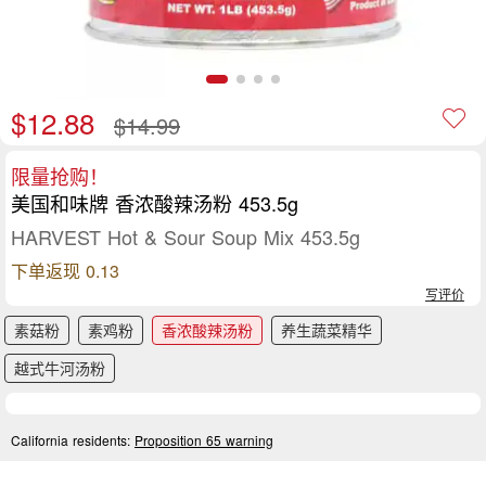
$12.88
$14.99
限量抢购！
美国和味牌 香浓酸辣汤粉 453.5g
HARVEST Hot & Sour Soup Mix 453.5g
下单返现 0.13
写评价
素菇粉
素鸡粉
香浓酸辣汤粉
养生蔬菜精华
越式牛河汤粉
California residents:
Proposition 65 warning