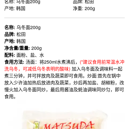
名称: 乌冬面200g
品牌: 松田
产地: 韩国
净重: 200g
名称:
乌冬面200g
品牌:
松田
产地:
韩国
净含量/重量:
200g
配料:
面粉、盐、水
食用方法:
汤面：将250ml水煮沸后，
(*建议食用前常温水冲
洗乌冬，可减低乌冬表明的酸味)
加入乌冬面及调味料一起
煮三分钟，并可拌放肉及蔬菜即可食用。炒面:首先在锅中
放入少许油加热后放进肉及蔬菜，炒后再加盐、胡椒粉，改
慢火加入乌冬面同炒，最后用酱油及蚝油调味同炒匀，即可
食用。