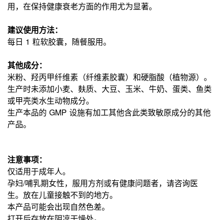
用，在保持健康衰老方面的作用尤为显著。
建议使用方法：
每日 1 粒软胶囊，随餐服用。
其他成分：
米粉、羟丙甲纤维素（纤维素胶囊）和硬脂酸（植物源）。
生产时未添加小麦、麸质、大豆、玉米、牛奶、蛋类、鱼类
或甲壳类水生动物成分。
生产本品的 GMP 设施有加工其他含此类致敏原成分的其他
产品。
注意事项：
仅适用于成年人。
孕妇/哺乳期女性，服用方剂或有健康问题者，请咨询医
生。放在儿童接触不到的地方。
本产品可能会出现自然色差。
打开后存放在阴凉干燥处。