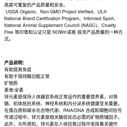
高度可重复的产品质量和安全。
USDA Organic、Non-GMO Project Verified、UL®
National Brand Certification Program、Informed Sport、
National Animal Supplement Council (NASC)、Cruelty
Free 等印章和认证只是 NOW®诺奥 投资产品质量的一种方
式。
产品说明：
有助提高免疫
有助于保持酶功能正常
矿物质
素食/全素
锌元素是保持人体器官系统正常运作的重要营养素，对骨
骼、机体抵抗系统、神经系统和内分泌系统健康至关重要。
在蛋白质和碳水化合物代谢、RNA/DNA 合成和细胞间信号
传递过程中，锌元素是相关酶促反应必需的矿物质辅因子。
此外，众所周知，锌元素在人体抗氧过程中发挥着关键作