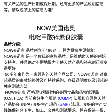
有关产品的生产日期或保质期，还有更多的产品说明信息
等，请以包装上的信息为准！
NOW美国诺奥
吡啶甲酸锌素食胶囊
品牌介绍：
NOW®诺奥 品牌创立于1968年，旨为健康生活赋能。
NOW®诺奥 是一个传统的家族品牌，是维他命天使的创始
支持者，并且绝对不懈地致力于使天然产品和补充剂行业变
得更好。
50多年来作为一家领先的天然产品公司，NOW®诺奥 对卓
越品质的奉献始终涉及可持续采购、各级透明度以及超越的
独家测试方法。
NOW®诺奥 严格遵守强制性的美国食品和药物管理局
(U.S. FDA) 当前良好生产规范
(
CGMP
)
法规和自愿性天然
产品协会 (NPA) 良好生产规范
(
GMP
)
法规。良好的生产实
践确保符合卫生、加工、文件和测试要求，旨在促进一致、