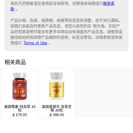
用处方药物者请在使用前咨询医师。详情请参阅德成行
服务条
款
。
产品价格、包装、保质期、规格等信息如有调整，恕不另行通知。
如我们未能
及时更新产品信息，
请您以收到的实 物为准。
实际产
品的包装说明可能含有更多本网站没有涵盖的产品信息。请
使用或
服用前始终阅读原产品随附的说明
、
标签
及
警告。
详细条款请参阅
德成行
Terms of Use
。
相关商品
美国惟康 纯虫草 45
美国爱德华 虫草至
粒
尊 45粒
$
276.00
$
396.00