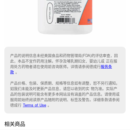
产品的说明信息未经美国食品和药物管理局(FDA)的评估审查，因
此，本品不宜作药用注解。怀孕及哺乳期妇女、婴幼儿或 正在服
用处方药物者请在使用前咨询医师。详情请参阅德成行
服务条
款
。
产品价格、包装、保质期、规格等信息如有调整，恕不另行通知。
如我们未能
及时更新产品信息，
请您以收到的实 物为准。
实际产
品的包装说明可能含有更多本网站没有涵盖的产品信息。请
使用或
服用前始终阅读原产品随附的说明
、
标签
及
警告。
详细条款请参阅
德成行
Terms of Use
。
相关商品