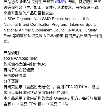
产品协会 (NPA) 良好生产规范
(
GMP
)
法规。良好的生产实
践确保符合卫生、加工、文件和测试要求，旨在促进一致、
高度可重复的产品质量和安全。
USDA Organic、Non-GMO Project Verified、UL®
National Brand Certification Program、Informed Sport、
National Animal Supplement Council (NASC)、Cruelty
Free 等印章和认证只是 NOW®诺奥 投资产品质量的一种方
式。
产品说明：
600 EPA/3000 DHA
欧米伽-3/鱼油+维他命D-3
有助于心血管健康
鱼明胶软胶囊
分子蒸馏
有研究显示（虽然暂无结论），食用 EPA 和 DHA-3 脂肪
酸可以降低患冠状动脉血管硬化的风险。
本产品采用了业内前列的优效 Omega-3 配方，每粒软胶囊
含有 600 毫克 EPA 和 300 毫克 DHA。