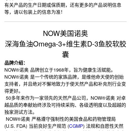
有关产品的生产日期或保质期，还有更多的产品说明信息
等，请以包装上的信息为准！
NOW美国诺奥
深海鱼油Omega-3+维生素D-3鱼胶软胶
囊
品牌介绍：
NOW®诺奥 品牌创立于1968年，旨为健康生活赋能。
NOW®诺奥 是一个传统的家族品牌，是维他命天使的创始
支持者，并且绝对不懈地致力于使天然产品和补充剂行业变
得更好。
50多年来作为一家领先的天然产品公司，NOW®诺奥 对卓
越品质的奉献始终涉及可持续采购、各级透明度以及超越的
独家测试方法。
NOW®诺奥 严格遵守强制性的美国食品和药物管理局
(U.S. FDA) 当前良好生产规范
(
CGMP
)
法规和自愿性天然