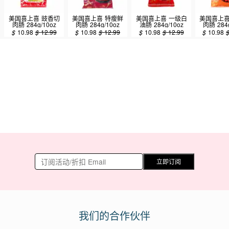
美国喜上喜 豉香切
美国喜上喜 特瘦鲜
美国喜上喜 一级白
美国喜上喜
肉肠 284g/10oz
肉肠 284g/10oz
油肠 284g/10oz
肉肠 284g
$
10.98
$
12.99
$
10.98
$
12.99
$
10.98
$
12.99
$
10.98
立即订阅
我们的合作伙伴