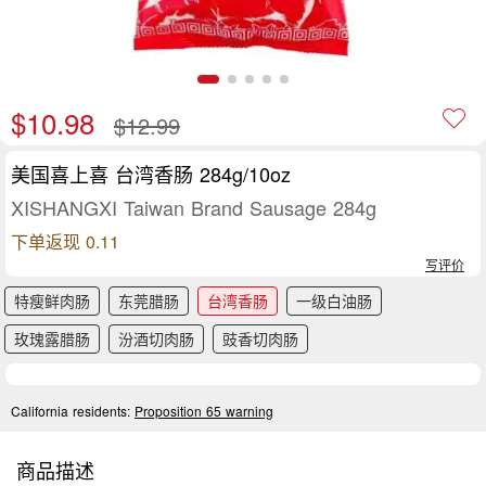
$10.98
$12.99
美国喜上喜 台湾香肠 284g/10oz
XISHANGXI Taiwan Brand Sausage 284g
下单返现 0.11
写评价
特瘦鲜肉肠
东莞腊肠
台湾香肠
一级白油肠
玫瑰露腊肠
汾酒切肉肠
豉香切肉肠
California residents:
Proposition 65 warning
商品描述