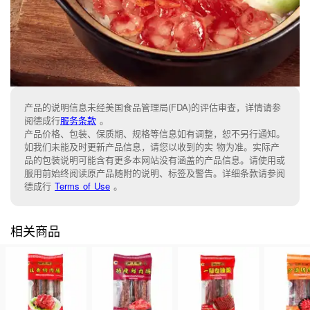
产品的说明信息未经美国食品管理局(FDA)的评估审查，详情请参
阅德成行
服务条款
。
产品价格、包装、保质期、规格等信息如有调整，恕不另行通知。
如我们未能及时更新产品信息，请您以收到的实 物为准。实际产
品的包装说明可能含有更多本网站没有涵盖的产品信息。请使用或
服用前始终阅读原产品随附的说明、标签及警告。详细条款请参阅
德成行
Terms of Use
。
相关商品