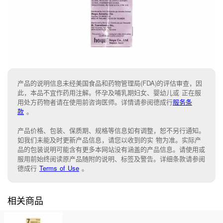
产品的说明信息未经美国食品和药物管理局(FDA)的评估审查，因
此，本品不宜作药用注解。怀孕及哺乳期妇女、婴幼儿或 正在服
用处方药物者请在使用前咨询医师。详情请参阅德成行
服务条
款
。
产品价格、包装、保质期、规格等信息如有调整，恕不另行通知。
如我们未能
及时更新产品信息，
请您以收到的实 物为准。
实际产
品的包装说明可能含有更多本网站没有涵盖的产品信息。请
使用或
服用前始终阅读原产品随附的说明
、
标签
及
警告。
详细条款请参阅
德成行
Terms of Use
。
相关商品