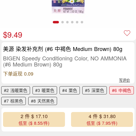
$9.49
美源 染发补充剂 (#6 中褐色 Medium Brown) 80g
BIGEN Speedy Conditioning Color, NO AMMONIA
(#6 Medium Brown) 80g
下单返现 0.09
写评价
#2 浅暖栗色
#3 暖栗色
#4 栗色
#5 深栗色
#6 中褐色
#7 棕黑色
#8 天然黑色
2 件 $ 17.10
4 件 $ 31.80
低至 ($ 8.55/件)
低至 ($ 7.95/件)