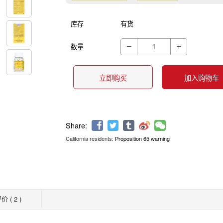
库存
有货
数量


立即购买
加入购物车
California residents:
Proposition 65 warning
Share:
价 ( 2 )