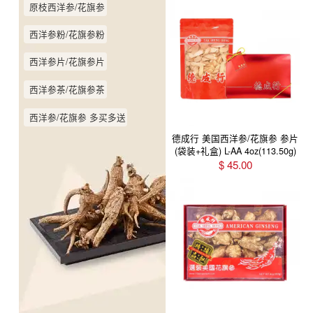
原枝西洋参/花旗参
西洋参粉/花旗参粉
西洋参片/花旗参片
西洋参茶/花旗参茶
西洋参/花旗参 多买多送
德成行 美国西洋参/花旗参 参片
(袋装+礼盒) L-AA 4oz(113.50g)
$
45.00