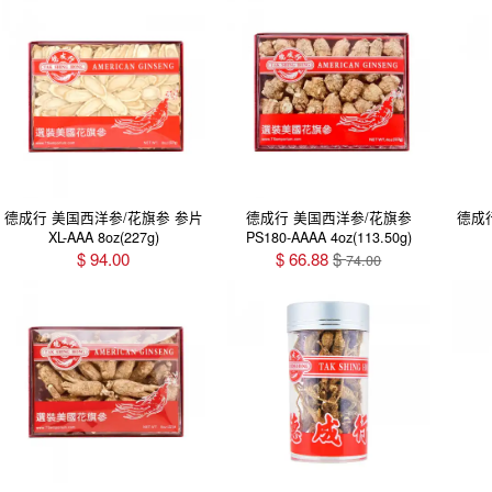
德成行 美国西洋参/花旗参 参片
德成行 美国西洋参/花旗参
德成
XL-AAA 8oz(227g)
PS180-AAAA 4oz(113.50g)
$
94.00
$
66.88
$
74.00