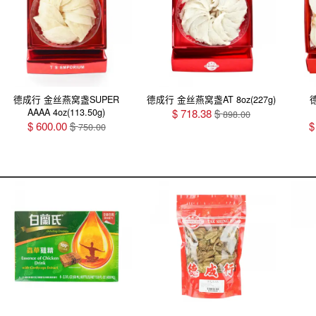
德成行 金丝燕窝盏SUPER
德成行 金丝燕窝盏AT 8oz(227g)
AAAA 4oz(113.50g)
$
718.38
$
898.00
$
600.00
$
750.00