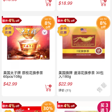
$
18.99
美国太子牌 原枝花旗参茶
美国旗牌 速溶花旗参茶 30包
60pcs/108g
入/180g
$
42.99
$
22.99
评价 (11)