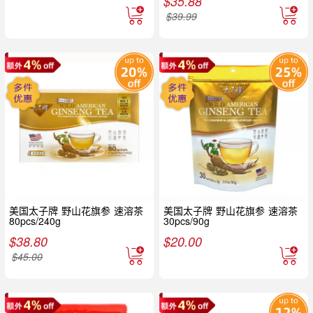
$
35.88
$
39.99
美国太子牌 野山花旗参 速溶茶
美国太子牌 野山花旗参 速溶茶
80pcs/240g
30pcs/90g
$
38.80
$
20.00
$
45.00