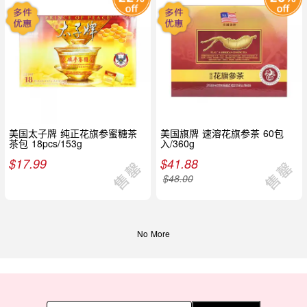
美国太子牌 纯正花旗参蜜糖茶
美国旗牌 速溶花旗参茶 60包
茶包 18pcs/153g
入/360g
$
17.99
$
41.88
$
48.00
No More