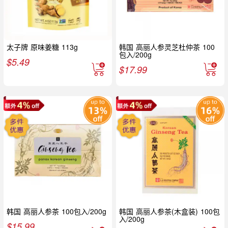
太子牌 原味姜糖 113g
韩国 高丽人参灵芝杜仲茶 100
包入/200g
$
5.49
$
17.99
韩国 高丽人参茶 100包入/200g
韩国 高丽人参茶(木盒装) 100包
入/200g
$
15.99