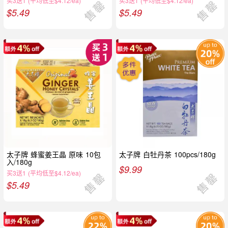
买3送1 (平均低至$4.12/ea)
买3送1 (平均低至$4.12/ea)
$
5.49
$
5.49
太子牌 蜂蜜姜王晶 原味 10包
太子牌 白牡丹茶 100pcs/180g
入/180g
$
9.99
买3送1 (平均低至$4.12/ea)
$
5.49