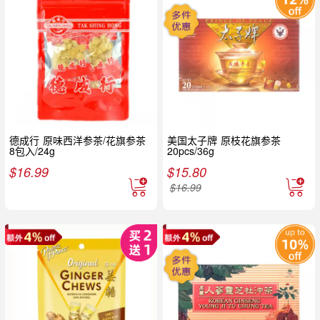
德成行 原味西洋参茶/花旗参茶
美国太子牌 原枝花旗参茶
8包入/24g
20pcs/36g
$
16.99
$
15.80
$
16.99