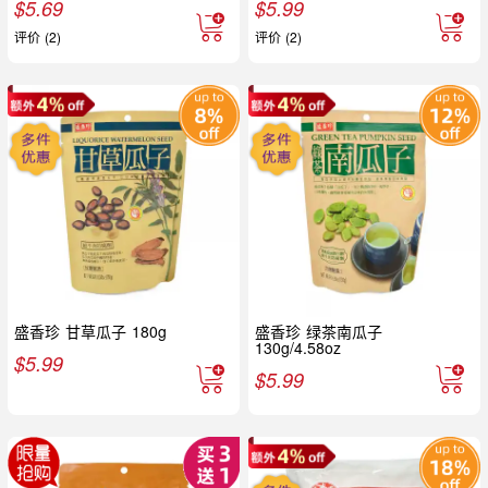
$
5.69
$
5.99
评价 (2)
评价 (2)
盛香珍 甘草瓜子 180g
盛香珍 绿茶南瓜子
130g/4.58oz
$
5.99
$
5.99