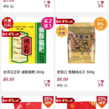
评价 (3)
台湾汉正轩 咸酥锅粑 200g
老街口 焦糖味瓜子 500g
$
6.99
$
8.99
评价 (1)