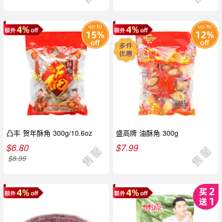
凸丰 贺年酥角 300g/10.6oz
盛高牌 油酥角 300g
$
6.80
$
7.99
$
8.99