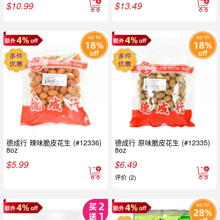
$
10.99
$
13.49
德成行 辣味脆皮花生 (#12336)
德成行 原味脆皮花生 (#12335)
8oz
8oz
$
5.99
$
6.49
评价 (2)