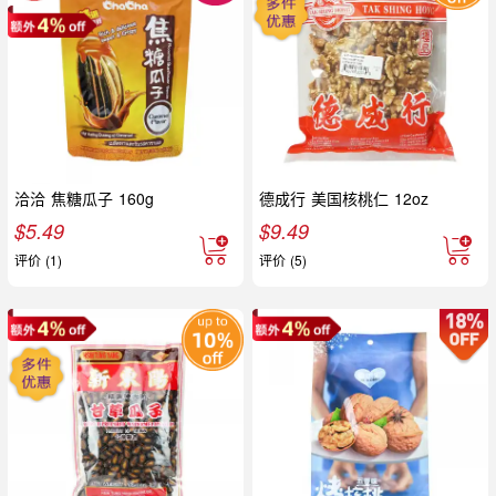
洽洽 焦糖瓜子 160g
德成行 美国核桃仁 12oz
$
5.49
$
9.49
评价 (1)
评价 (5)