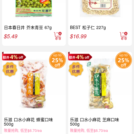
日本春日井 芥末青豆 67g
BEST 松子仁 227g
$
5.49
$
16.99
乐滋 口水小麻花 蜂蜜口味
乐滋 口水小麻花 芝麻口味
500g
500g
限量抢购, 低至$6.70/ea
限量抢购, 低至$6.70/ea