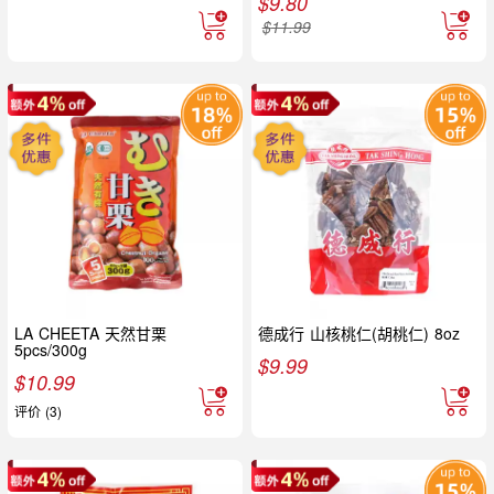
$
9.80
$
11.99
LA CHEETA 天然甘栗
德成行 山核桃仁(胡桃仁) 8oz
5pcs/300g
$
9.99
$
10.99
评价 (3)