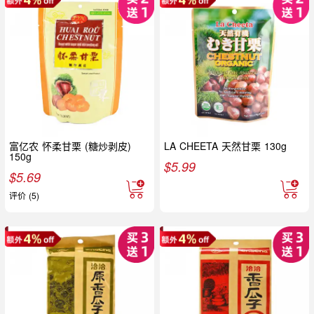
富亿农 怀柔甘栗 (糖炒剥皮)
LA CHEETA 天然甘栗 130g
150g
$
5.99
$
5.69
评价 (5)