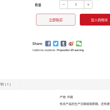
数量


立即购买
加入购物车
California residents:
Proposition 65 warning
Share:
价 ( 1 )
产地: 中国
有关产品的生产日期或保质期，还有更