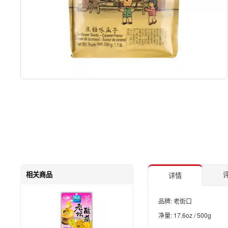
相关商品
评
详情
品牌: 老街口
净量: 17.6oz / 500g