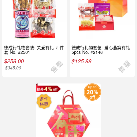
德成行礼物套装: 关爱有礼 四件
德成行礼物套装: 爱心燕窝有礼
套 No. #2501
5pcs No. #2146
$
258.00
$
125.88
$
345.00