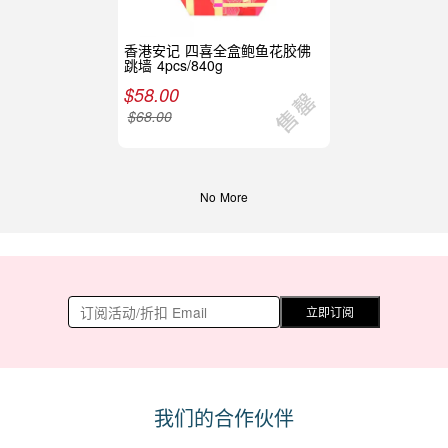
香港安记 四喜全盒鲍鱼花胶佛
跳墙 4pcs/840g
$
58.00
$
68.00
No More
立即订阅
我们的合作伙伴