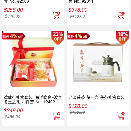
套 No. #2506
套 No. #2311
$
258.00
$
378.00
$
340.00
$
450.00
德成行礼物套装: 海洋晚宴~波赛
泾渭茯茶 茯一壶 茯茶礼盒套装
冬王之礼 四件套 No. #2402
$
128.00
$
348.00
$
158.00
$
455.00