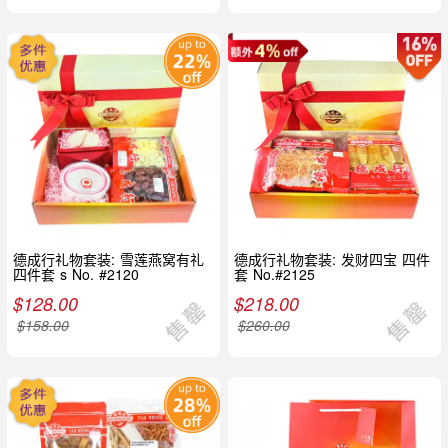
德成行礼物套装: 雪莲燕窝有礼
德成行礼物套装: 发财四宝 四件
四件套 s No. #2120
套 No.#2125
$
128.00
$
218.00
$
158.00
$
260.00