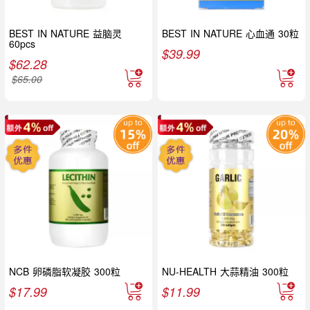
BEST IN NATURE 益脑灵
BEST IN NATURE 心血通 30粒
60pcs
$
39.99
$
62.28
$
65.00
NCB 卵磷脂软凝胶 300粒
NU-HEALTH 大蒜精油 300粒
$
17.99
$
11.99