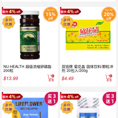
NU-HEALTH 超级浓缩卵磷脂
双钱牌 菊花晶 固体饮料/颗粒冲
200粒
剂 20包入/200g
$
13.99
$
4.49