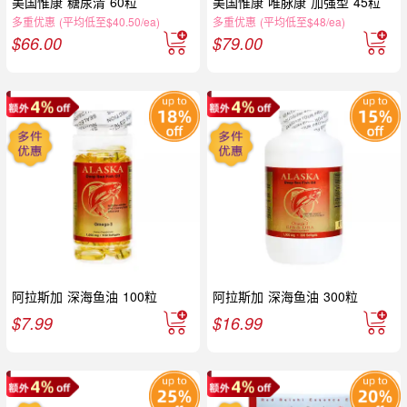
美国惟康 糖尿清 60粒
美国惟康 唯脉康 加强型 45粒
多重优惠 (平均低至$40.50/ea)
多重优惠 (平均低至$48/ea)
$
66.00
$
79.00
阿拉斯加 深海鱼油 100粒
阿拉斯加 深海鱼油 300粒
$
7.99
$
16.99