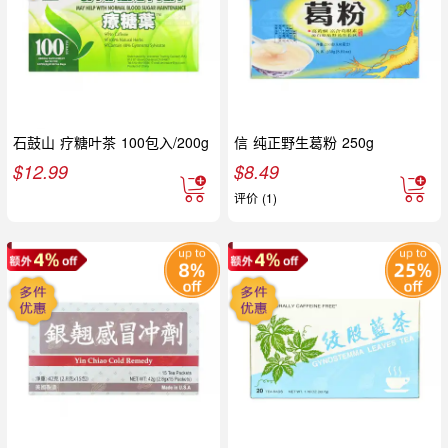
石鼓山 疗糖叶茶 100包入/200g
信 纯正野生葛粉 250g
$
12.99
$
8.49
评价 (1)