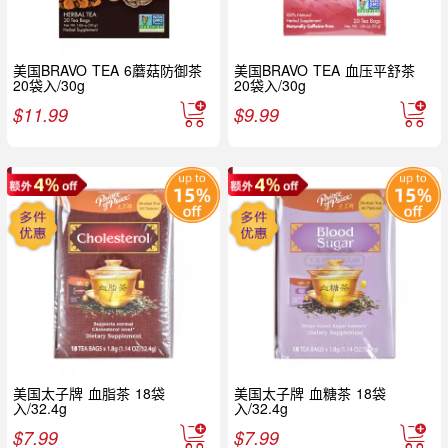
美国BRAVO TEA 6蘑菇防御茶
美国BRAVO TEA 血压平舒茶
20袋入/30g
20袋入/30g
$
11.99
$
9.99
美国太子牌 血脂茶 18袋
美国太子牌 血糖茶 18袋
入/32.4g
入/32.4g
$
7.99
$
7.99