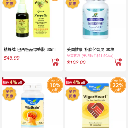
精蜂牌 巴西极品绿蜂胶 30ml
美国惟康 补脑亿智灵 30粒
多重优惠 (平均低至$61.50/ea)
$
46.99
$
102.00