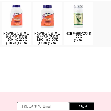
NOW美国诺奥 向日
NOW美国诺奥 向日
NCB 卵磷脂软凝胶
葵卵磷脂 软胶囊
葵卵磷脂 软胶囊
100粒
1200mgX200粒
1200mgX100粒
$
7.99
$
18.28
$
20.99
$
8.88
$
9.99
立即订阅