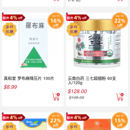
真和堂 罗布麻降压片 100片
云南白药 三七超细粉 60支
入/120g
$
8.99
$
128.00
$
135.00