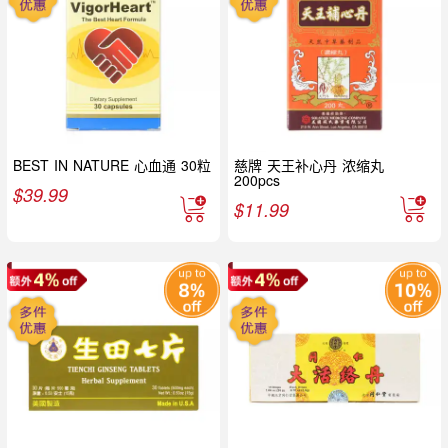
BEST IN NATURE 心血通 30粒
慈牌 天王补心丹 浓缩丸
200pcs
$
39.99
$
11.99