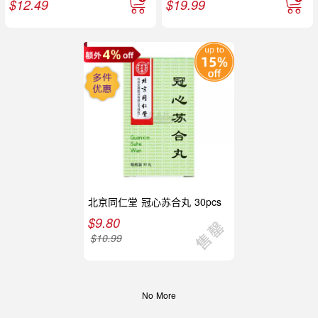
$
12.49
$
19.99
北京同仁堂 冠心苏合丸 30pcs
$
9.80
$
10.99
No More