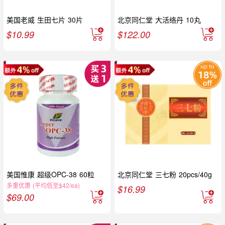
美国老威 生田七片 30片
北京同仁堂 大活络丹 10丸
$
10.99
$
122.00
美国惟康 超级OPC-38 60粒
北京同仁堂 三七粉 20pcs/40g
多重优惠 (平均低至$42/ea)
$
16.99
$
69.00