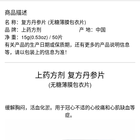
商品描述
名 称：复方丹参片 (无糖薄膜包衣片)
品 牌：上药方剂
产 地：中国
净 重：15g(0.53oz) / 50片
有关产品的生产日期或保质期，还有更多的产品说明信息
等，请以包装上的信息为准！
上药方剂 复方丹参片
(无糖薄膜包衣片)
缓解胸闷，活血化淤。用于冠心不适的心绞痛和心肌缺血等
症。