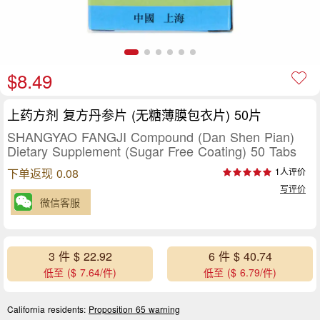
$8.49
上药方剂 复方丹参片 (无糖薄膜包衣片) 50片
SHANGYAO FANGJI Compound (Dan Shen Pian)
Dietary Supplement (Sugar Free Coating) 50 Tabs
下单返现 0.08
1人评价
写评价
微信客服
3 件 $ 22.92
6 件 $ 40.74
低至 ($ 7.64/件)
低至 ($ 6.79/件)
California residents:
Proposition 65 warning