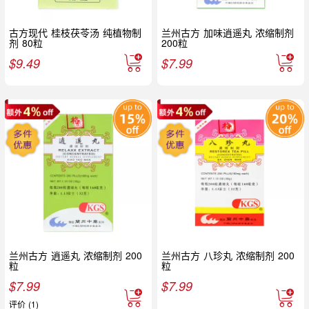
古方现代 桂枝茯苓汤 纯植物制
兰州古方 加味逍遥丸 浓缩制剂
剂 80粒
200粒
$
9.49
$
7.99
兰州古方 逍遥丸 浓缩制剂 200
兰州古方 八珍丸 浓缩制剂 200
粒
粒
$
7.99
$
7.99
评价 (1)