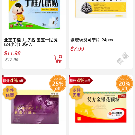
亚宝丁桂 儿脐贴 宝宝一贴灵
紫琉璃炎可宁片 24pcs
(24小时) 3贴入
$
7.99
$
11.98
$
12.99